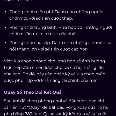
Phòng chơi miễn phí: Dành cho những người
chơi mới, với số tiền cược thấp.
Phòng chơi trung bình: Phù hợp với những người
chơi muốn rủi ro ở mức vừa phải.
Phòng chơi cao cấp: Dành cho những ai muốn cơ
hội thắng lớn với số tiền cược cao hơn.
Việc lựa chọn phòng chơi phù hợp sẽ ảnh hưởng
trực tiếp đến chiến lược chơi và cơ hội thắng lớn
của bạn. Do đó, hãy cân nhắc kỹ và lựa chọn mức
cược phù hợp với khả năng tài chính của mình.
Quay Số Theo Dõi Kết Quả
Sau khi đã chọn phòng chơi và đặt cược, bạn chỉ
cần ấn nút “Quay” để bắt đầu vòng xoay của nổ hũ
phá băng 789club. Quan sát kỹ kết quả và sự xuất