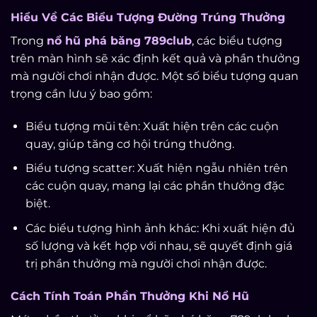
Hiểu Về Các Biểu Tượng Đường Trúng Thưởng
Trong
nổ hũ phá băng 789club
, các biểu tượng
trên màn hình sẽ xác định kết quả và phần thưởng
mà người chơi nhận được. Một số biểu tượng quan
trọng cần lưu ý bao gồm:
Biểu tượng mũi tên: Xuất hiện trên các cuộn
quay, giúp tăng cơ hội trúng thưởng.
Biểu tượng scatter: Xuất hiện ngẫu nhiên trên
các cuộn quay, mang lại các phần thưởng đặc
biệt.
Các biểu tượng hình ảnh khác: Khi xuất hiện đủ
số lượng và kết hợp với nhau, sẽ quyết định giá
trị phần thưởng mà người chơi nhận được.
Cách Tính Toán Phần Thưởng Khi Nổ Hũ