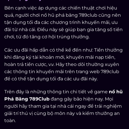
Bên cạnh việc áp dụng các chiến thuật chơi hiệu
quả, người chơi nổ hũ phá băng 789club cũng nên
tận dụng tối đa các chương trình khuyến mãi, ưu
đãi từ nhà cái. Điều này sẽ giúp bạn gia tăng số tiền
chơi, từ đó tăng cơ hội trúng thưởng.
Các ưu đãi hấp dẫn có thể kể đến như: Tiền thưởng
khi đăng ký tài khoản mới, khuyến mãi nạp tiền,
hoàn trả tiền cược, v.v. Hãy theo dõi thường xuyên
các thông tin khuyến mãi trên trang web 789club
để có thể tận dụng tối đa các ưu đãi này.
Trên đây là những thông tin chi tiết về game
nổ hũ
Phá Băng 789Club
đang gây bão hiện nay. Mọi
người hãy tham gia tại nhà cái ngay để trải nghiệm
giải trí thú vị cùng bộ môn này và kiếm thưởng an
toàn.