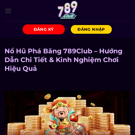
Bỏ
qua
nội
dung
ĐĂNG KÝ
ĐĂNG NHẬP
Nổ Hũ Phá Băng 789Club – Hướng
Dẫn Chi Tiết & Kinh Nghiệm Chơi
Hiệu Quả