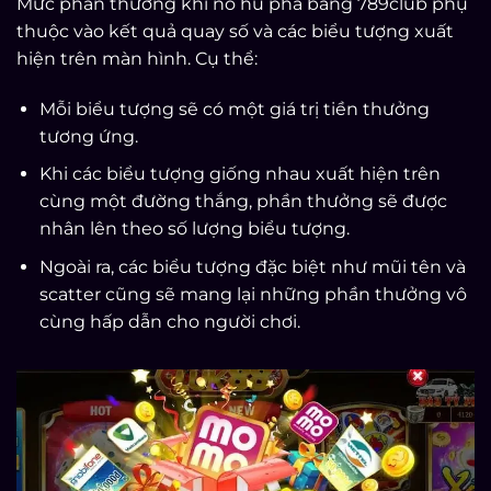
Mức phần thưởng khi nổ hũ phá băng 789club phụ
thuộc vào kết quả quay số và các biểu tượng xuất
hiện trên màn hình. Cụ thể:
Mỗi biểu tượng sẽ có một giá trị tiền thưởng
tương ứng.
Khi các biểu tượng giống nhau xuất hiện trên
cùng một đường thắng, phần thưởng sẽ được
nhân lên theo số lượng biểu tượng.
Ngoài ra, các biểu tượng đặc biệt như mũi tên và
scatter cũng sẽ mang lại những phần thưởng vô
cùng hấp dẫn cho người chơi.