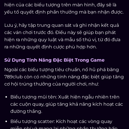
hiện của các biểu tượng trên màn hình, đây sẽ là
yếu tố quyết định phần thưởng mà bạn nhận được.
Lưu ý, hãy tập trung quan sát và ghi nhận kết quả
các ván chơi trước đó. Điều này sẽ giúp bạn phát
hiện ra những quy luật và mẫu số thú vị, từ đó đưa
ra những quyết định cược phù hợp hơn.
Sử Dụng Tính Năng Đặc Biệt Trong Game
Ngoài các biểu tượng tiêu chuẩn, nổ hũ phá băng
789club còn có những tính năng đặc biệt giúp tăng
cơ hội trúng thưởng của người chơi, như:
Biểu tượng mũi tên: Xuất hiện ngẫu nhiên trên
các cuộn quay, giúp tăng khả năng kích hoạt các
đường thắng.
Biểu tượng scatter: Kích hoạt các vòng quay
miễn phí và mang lại những phần thưởng hấp